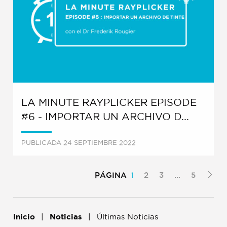
LA MINUTE RAYPLICKER EPISODE
#6 - IMPORTAR UN ARCHIVO D...
PUBLICADA 24 SEPTIEMBRE 2022
PÁGINA
1
2
3
…
5
Inicio
Noticias
Últimas Noticias