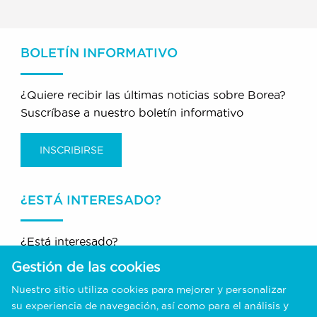
BOLETÍN INFORMATIVO
¿Quiere recibir las últimas noticias sobre Borea?
Suscríbase a nuestro boletín informativo
INSCRIBIRSE
¿ESTÁ INTERESADO?
¿Está interesado?
Solicitud de información, demostración,
Gestión de las cookies
presupuesto.
Nuestro sitio utiliza cookies para mejorar y personalizar
+335 44 00 01 70
su experiencia de navegación, así como para el análisis y