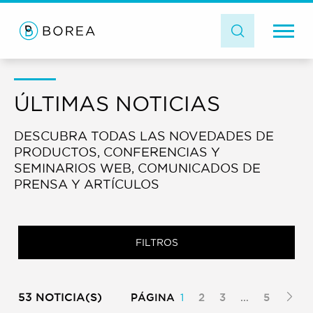
ÚLTIMAS NOTICIAS
DESCUBRA TODAS LAS NOVEDADES DE
PRODUCTOS, CONFERENCIAS Y
SEMINARIOS WEB, COMUNICADOS DE
PRENSA Y ARTÍCULOS
FILTROS
53 NOTICIA(S)
PÁGINA
1
2
3
…
5