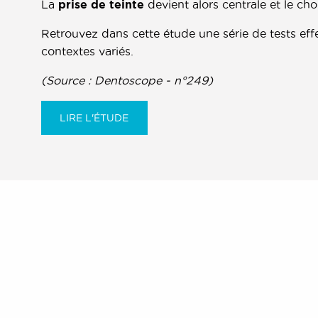
La
prise de teinte
devient alors centrale et le cho
Retrouvez dans cette étude une série de tests eff
contextes variés.
(Source : Dentoscope - n°249)
LIRE L'ÉTUDE