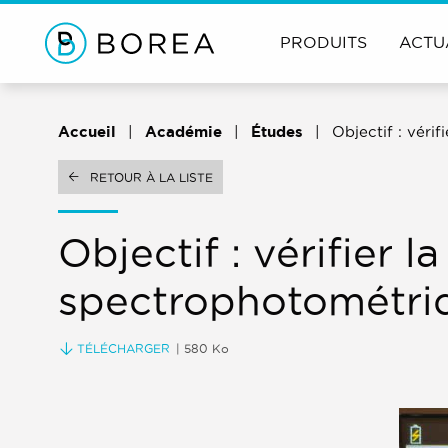
PRODUITS
ACTU
Accueil
Académie
Études
Objectif : véri
RETOUR À LA LISTE
Objectif : vérifier l
spectrophotométriqu
TÉLÉCHARGER
| 580 Ko