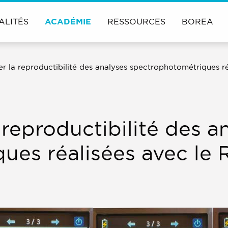
ALITÉS
ACADÉMIE
RESSOURCES
BOREA
fier la reproductibilité des analyses spectrophotométriques r
a reproductibilité des a
es réalisées avec le 