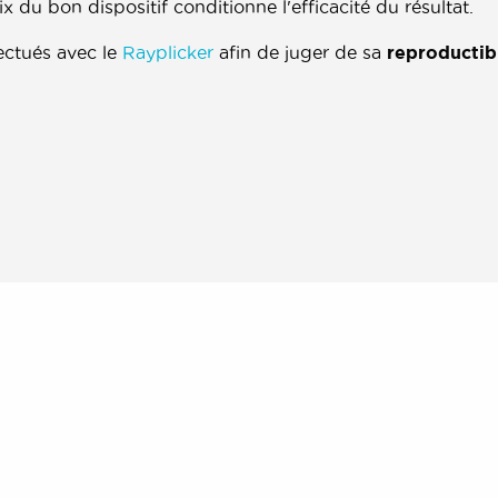
ix du bon dispositif conditionne l'efficacité du résultat.
ectués avec le
Rayplicker
afin de juger de sa
reproductibi