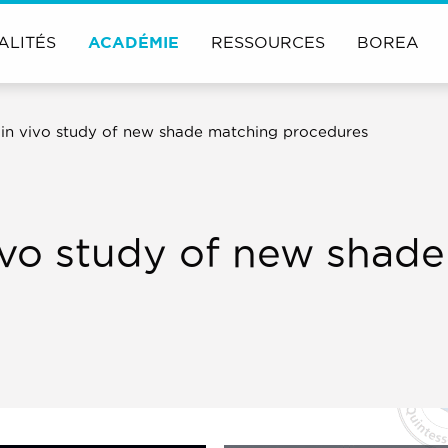
ALITÉS
ACADÉMIE
RESSOURCES
BOREA
in vivo study of new shade matching procedures
ivo study of new shad