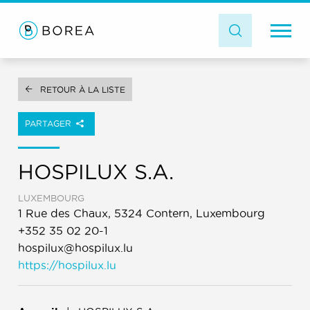
RETOUR À LA LISTE
PARTAGER
HOSPILUX S.A.
LUXEMBOURG
1 Rue des Chaux, 5324 Contern, Luxembourg
+352 35 02 20-1
hospilux@hospilux.lu
https://hospilux.lu