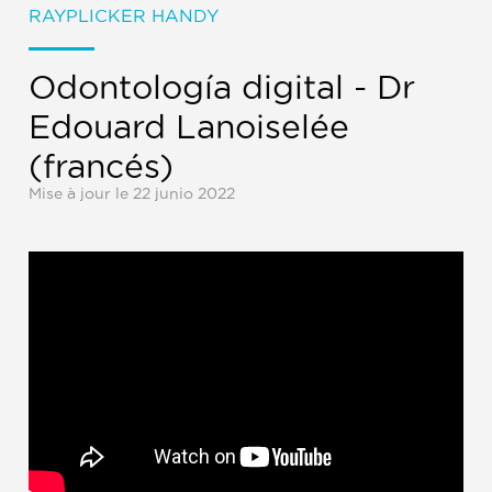
RAYPLICKER HANDY
Odontología digital - Dr
Edouard Lanoiselée
(francés)
Mise à jour le 22 junio 2022