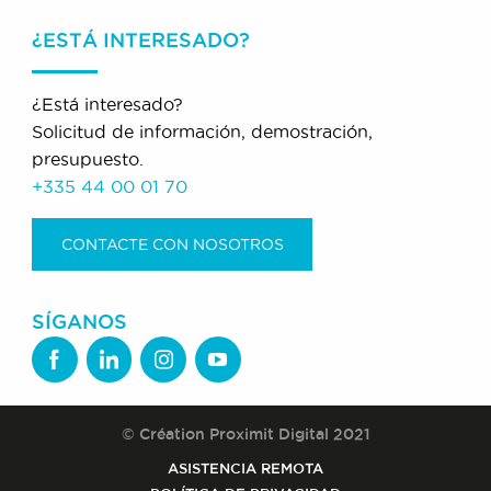
¿ESTÁ INTERESADO?
¿Está interesado?
Solicitud de información, demostración,
presupuesto.
+335 44 00 01 70
CONTACTE CON NOSOTROS
SÍGANOS
© Création Proximit Digital 2021
ASISTENCIA REMOTA