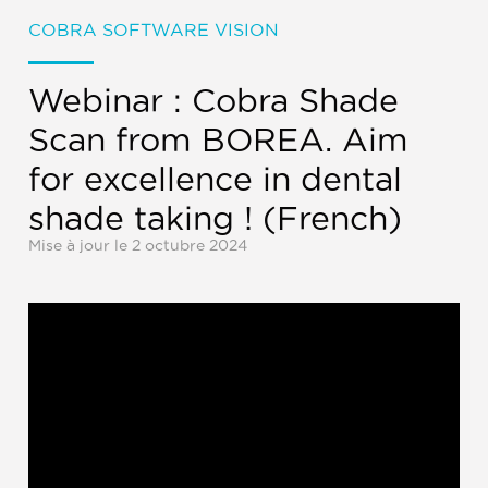
COBRA
SOFTWARE VISION
Webinar : Cobra Shade
Scan from BOREA. Aim
for excellence in dental
shade taking ! (French)
Mise à jour le 2 octubre 2024