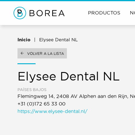
PRODUCTOS
N
Inicio
Elysee Dental NL
VOLVER A LA LISTA
Elysee Dental NL
PAÍSES BAJOS
Flemingweg 14, 2408 AV Alphen aan den Rijn, N
+31 (0)172 65 33 00
https://www.elysee-dental.nl/