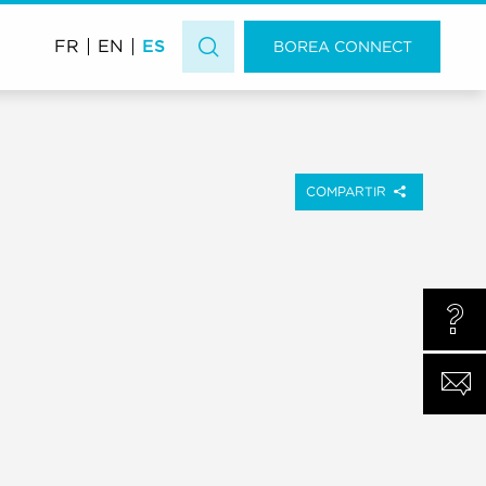
ES
FR
EN
BOREA CONNECT
COMPARTIR
¿ALG
CONT