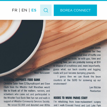
ES
FR
EN
BOREA CONNECT