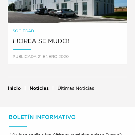
SOCIEDAD
¡BOREA SE MUDÓ!
PUBLICADA 21 ENERO 2020
Inicio
Noticias
Últimas Noticias
BOLETÍN INFORMATIVO
¿Quiere recibir las últimas noticias sobre Borea?