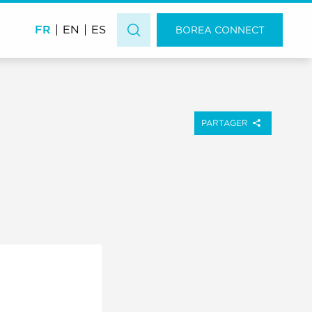
FR
EN
ES
BOREA CONNECT
PARTAGER