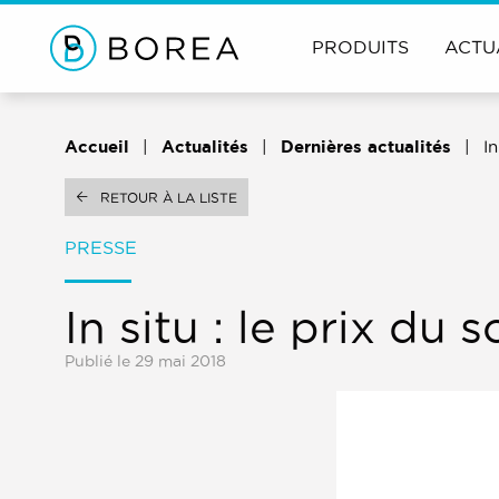
PRODUITS
ACTU
Accueil
Actualités
Dernières actualités
In
RETOUR À LA LISTE
PRESSE
In situ : le prix du s
Publié le 29 mai 2018