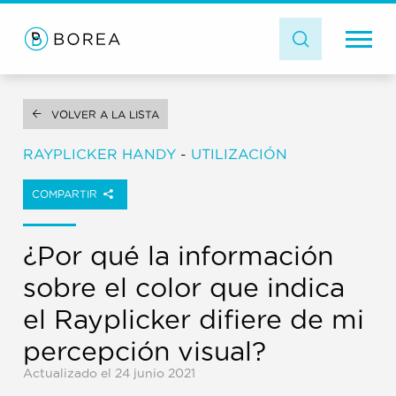
VOLVER A LA LISTA
RAYPLICKER HANDY
-
UTILIZACIÓN
COMPARTIR
¿Por qué la información
sobre el color que indica
el Rayplicker difiere de mi
percepción visual?
Actualizado el 24 junio 2021