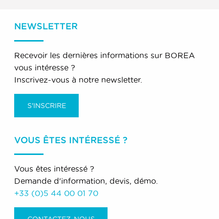
NEWSLETTER
Recevoir les dernières informations sur BOREA
vous intéresse ?
Inscrivez-vous à notre newsletter.
S'INSCRIRE
VOUS ÊTES INTÉRESSÉ ?
Vous êtes intéressé ?
Demande d'information, devis, démo.
+33 (0)5 44 00 01 70