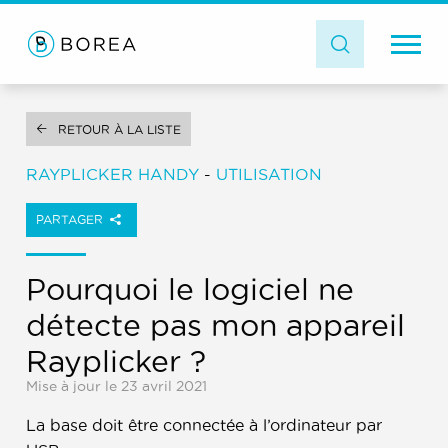
RETOUR À LA LISTE
RAYPLICKER HANDY
-
UTILISATION
PARTAGER
Pourquoi le logiciel ne
détecte pas mon appareil
Rayplicker ?
Mise à jour le 23 avril 2021
La base doit être connectée à l’ordinateur par