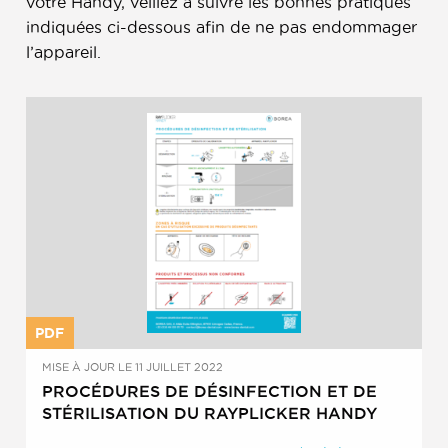
votre Handy, veillez à suivre les bonnes pratiques
indiquées ci-dessous afin de ne pas endommager
l’appareil.
PDF
MISE À JOUR LE 11 JUILLET 2022
PROCÉDURES DE DÉSINFECTION ET DE
STÉRILISATION DU RAYPLICKER HANDY