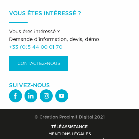
VOUS ÊTES INTÉRESSÉ ?
Vous êtes intéressé ?
Demande d'information, devis, démo.
+33 (0)5 44 00 01 70
CONTACTEZ-NOUS
SUIVEZ-NOUS
© Création Proximit Digital 2021
TÉLÉASSISTANCE
MENTIONS LÉGALES