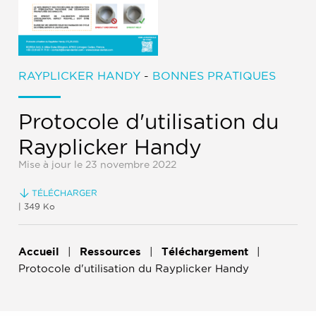
RAYPLICKER HANDY
-
BONNES PRATIQUES
Protocole d'utilisation du
Rayplicker Handy
Mise à jour le 23 novembre 2022
TÉLÉCHARGER
| 349 Ko
Accueil
Ressources
Téléchargement
Protocole d'utilisation du Rayplicker Handy