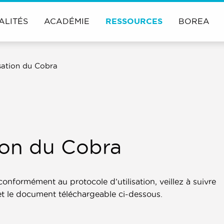
ALITÉS
ACADÉMIE
RESSOURCES
BOREA
isation du Cobra
tion du Cobra
conformément au protocole d’utilisation, veillez à suivre
t le document téléchargeable ci-dessous.