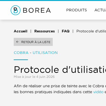
PRODUITS
ACTU
Accueil
Ressources
FAQ
Protocole d'util
RETOUR À LA LISTE
COBRA
-
UTILISATION
Protocole d'utilisa
Mise à jour le 4 juin 2026
Afin de réaliser une prise de teinte avec le Cobra 
les bonnes pratiques indiquées dans cette
vidéo
e